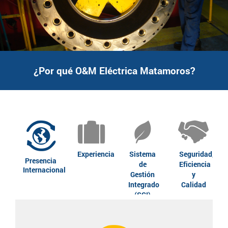
¿Por qué O&M Eléctrica Matamoros?
Experiencia
Sistema
Seguridad,
Presencia
de
Eficiencia
Internacional
Gestión
y
Integrado
Calidad
(SGI)