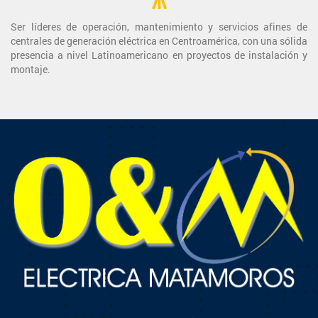
Ser líderes de operación, mantenimiento y servicios afines de
centrales de generación eléctrica en Centroamérica, con una sólida
presencia a nivel Latinoamericano en proyectos de instalación y
montaje.