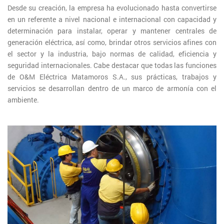
Desde su creación, la empresa ha evolucionado hasta convertirse
en un referente a nivel nacional e internacional con capacidad y
determinación para instalar, operar y mantener centrales de
generación eléctrica, así como, brindar otros servicios afines con
el sector y la industria, bajo normas de calidad, eficiencia y
seguridad internacionales. Cabe destacar que todas las funciones
de O&M Eléctrica Matamoros S.A., sus prácticas, trabajos y
servicios se desarrollan dentro de un marco de armonía con el
ambiente.